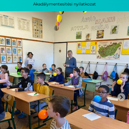
Akadálymentesítési nyilatkozat