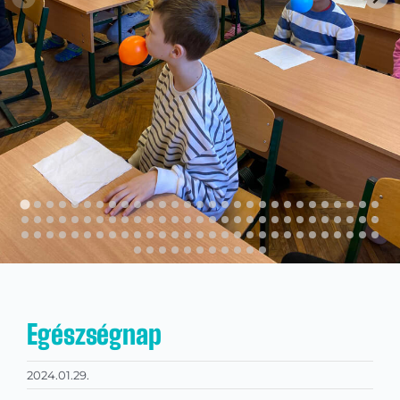
Kapcsolat
KRÉTA
Egészségnap
2024.01.29.