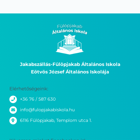
Jakabszállás-Fülöpjakab Általános Iskola
Eötvös József Általános Iskolája
Elérhetőségeink:
+36 76 / 587 630
info@fulopjakabiskola.hu
6116 Fülöpjakab, Templom utca 1.