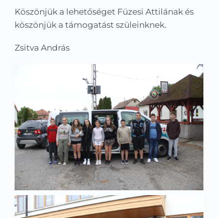
Köszönjük a lehetőséget Füzesi Attilának és
köszönjük a támogatást szüleinknek.
Zsitva András