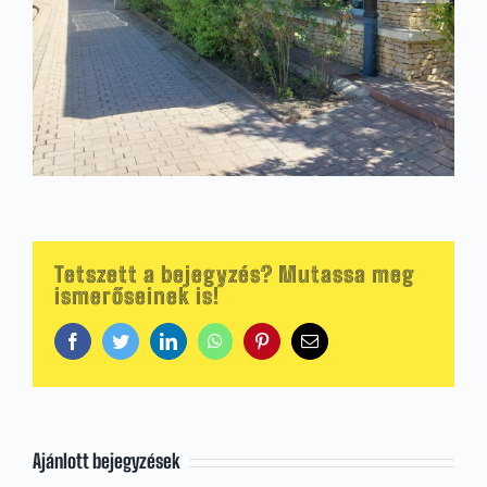
Tetszett a bejegyzés? Mutassa meg
ismerőseinek is!
Facebook
Twitter
LinkedIn
WhatsApp
Pinterest
Email:
Ajánlott bejegyzések