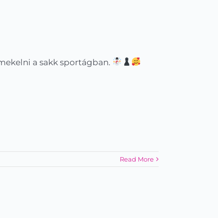
mekelni a sakk sportágban.
Read More