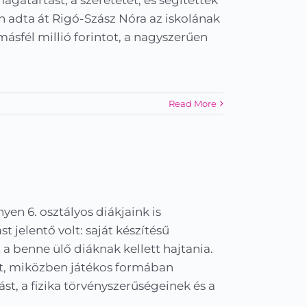
adta át Rigó-Szász Nóra az iskolának
másfél millió forintot, a nagyszerűen
Read More
yen 6. osztályos diákjaink is
 jelentő volt: saját készítésű
 a benne ülő diáknak kellett hajtania.
yelt, miközben játékos formában
, a fizika törvényszerűségeinek és a