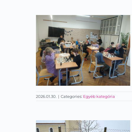
Suliban alvós buli
2026.01.30.
|
Categories:
Egyéb kategória
Sakk