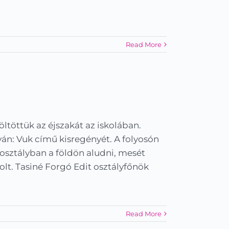
Read More
töttük az éjszakát az iskolában.
án: Vuk című kisregényét. A folyosón
 osztályban a földön aludni, mesét
lt. Tasiné Forgó Edit osztályfőnök
Read More