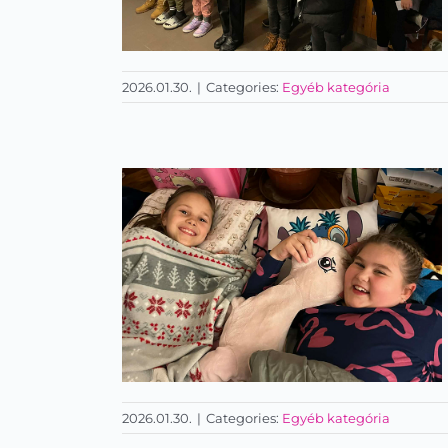
2026.01.30.
|
Categories:
Egyéb kategória
Magyar kultúra napja
2026.01.30.
|
Categories:
Egyéb kategória