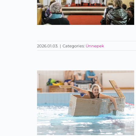
2026.01.03.
|
Categories:
Ünnepek
Karácsonyi műsor