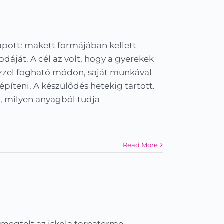
apott: makett formájában kellett
odáját. A cél az volt, hogy a gyerekek
ézzel fogható módon, saját munkával
píteni. A készülődés hetekig tartott.
, milyen anyagból tudja
Read More