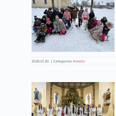
2026.01.30.
|
Categories:
Kreatív
Hóembert építettünk