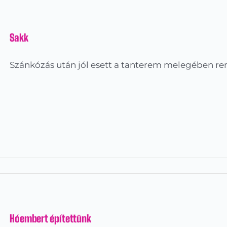
Sakk
Szánkózás után jól esett a tanterem melegében re
Hóembert építettünk