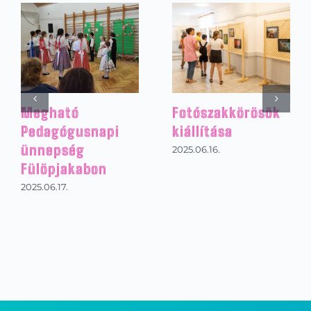
Informatika
Agycsavaró
verseny
2025.12.08.
2025.12.23.