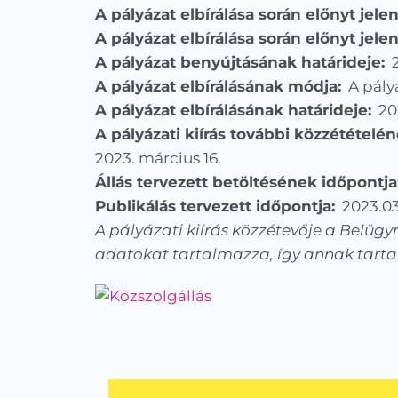
A pályázat elbírálása során előnyt jele
A pályázat elbírálása során előnyt jelen
A pályázat benyújtásának határideje:
2
A pályázat elbírálásának módja:
A pályá
A pályázat elbírálásának határideje:
202
A pályázati kiírás további közzétételén
2023. március 16.
Állás tervezett betöltésének időpontja
Publikálás tervezett időpontja:
2023.03
A pályázati kiírás közzétevője a Belügy
adatokat tartalmazza, így annak tartalm