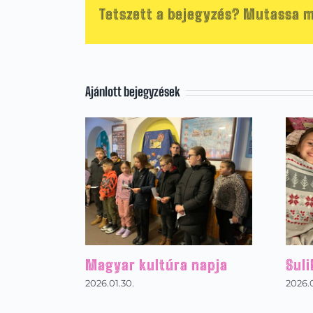
Tetszett a bejegyzés? Mutassa m
Ajánlott bejegyzések
Magyar kultúra napja
Suli
2026.01.30.
2026.0