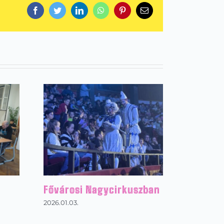
Facebook
Twitter
LinkedIn
WhatsApp
Pinterest
Email:
Fővárosi Nagycirkuszban
2026.01.03.