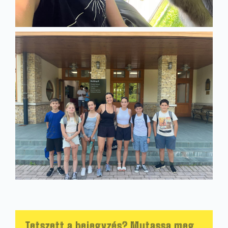
Tetszett a bejegyzés? Mutassa meg