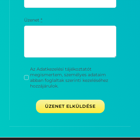
Üzenet
*
Az Adatkezelési tájékoztatót
megismertem, személyes adataim
abban foglaltak szerinti kezeléséhez
hozzájárulok.
ÜZENET ELKÜLDÉSE