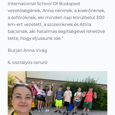
International School Of Budapest
vezetőségének, Anna néninek, a kísérőnknek,
a sofőröknek, aki minden nap körülbelül 300
km-ert vezetett, a szüleinknek és Attila
bácsinak, aki hatalmas segítségével lehetővé
tette, hogy eljussunk ide.”
Burján Anna Virág
6. osztályos tanuló