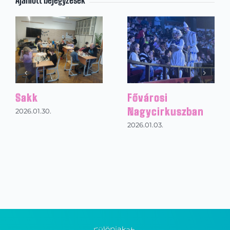
Magyar kultúra
Suliban alvós buli
napja
2026.01.30.
2026.01.30.