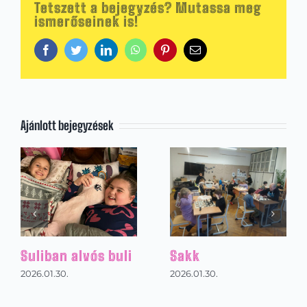
Tetszett a bejegyzés? Mutassa meg
ismerőseinek is!
Facebook
Twitter
LinkedIn
WhatsApp
Pinterest
Email:
Ajánlott bejegyzések
Suliban alvós buli
Sakk
2026.01.30.
2026.01.30.