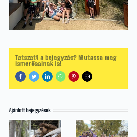
Tetszett a bejegyzés? Mutassa meg
ismerőseinek is!
Facebook
Twitter
LinkedIn
WhatsApp
Pinterest
Email:
Ajánlott bejegyzések