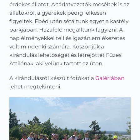
érdekes állatot. A tárlatvezetők meséltek is az
állatokról, a gyerekek pedig lelkesen
figyeltek. Ebéd után sétáltunk egyet a kastély
parkjában. Hazafelé megálltunk fagyizni. A
nap élményekkel teli és igazán emlékezetes
volt mindenki számára. Köszönjük a
kirándulás lehetőségét és létrejöttét Füzesi
Attilának, aki velünk tartott az úton.
A kirándulásról készült fotókat a
Galériában
lehet megtekinteni.