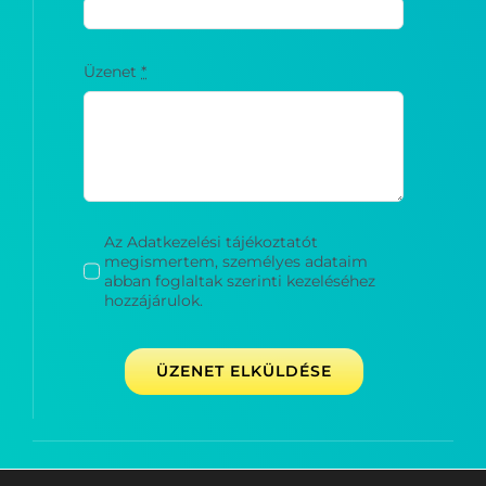
Üzenet
*
Az Adatkezelési tájékoztatót
megismertem, személyes adataim
abban foglaltak szerinti kezeléséhez
hozzájárulok.
ÜZENET ELKÜLDÉSE