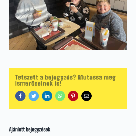
Tetszett a bejegyzés? Mutassa meg
ismerőseinek is!
Facebook
Twitter
LinkedIn
WhatsApp
Pinterest
Email:
Ajánlott bejegyzések