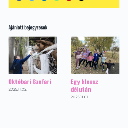
Ajánlott bejegyzések
Októberi Szafari
Egy klassz
délután
2025.11.02.
2025.11.01.