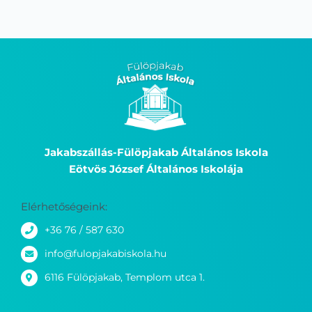
Jakabszállás-Fülöpjakab Általános Iskola
Eötvös József Általános Iskolája
Elérhetőségeink:
+36 76 / 587 630
info@fulopjakabiskola.hu
6116 Fülöpjakab, Templom utca 1.