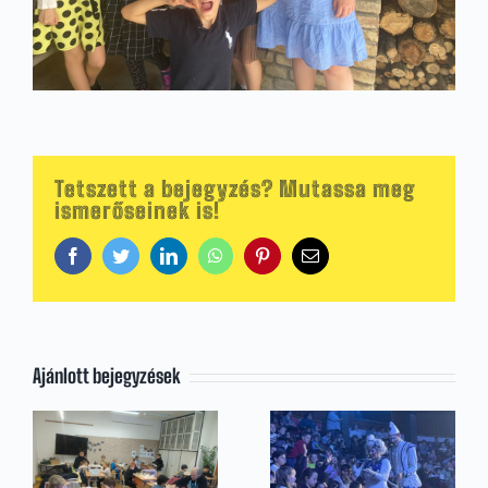
Tetszett a bejegyzés? Mutassa meg
ismerőseinek is!
Facebook
Twitter
LinkedIn
WhatsApp
Pinterest
Email:
Ajánlott bejegyzések