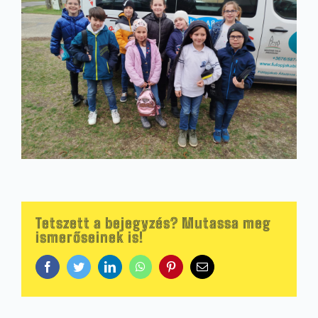
Tetszett a bejegyzés? Mutassa meg
ismerőseinek is!
Facebook
Twitter
LinkedIn
WhatsApp
Pinterest
Email: