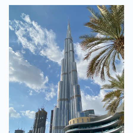
Kapcsolat
KRÉTA