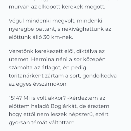
murván az elkopott kerekek mögött.
Végül mindenki megvolt, mindenki
nyeregbe pattant, s nekivághattunk az
előttünk álló 30 km-nek.
Vezetőnk kerekezett elől, diktálva az
ütemet, Hermina néni a sor közepén
számolta az átlagot, én pedig
töritanárként zártam a sort, gondolkodva
az egyes évszámokon.
1514? Mi is volt akkor? -kérdeztem az
előttem haladó Boglárkát, de éreztem,
hogy ettől nem leszek népszerű, ezért
gyorsan témát váltottam.