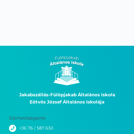
2026.01.31.
2026.01.
Jakabszállás-Fülöpjakab Általános Iskola
Eötvös József Általános Iskolája
Elérhetőségeink:
+36 76 / 587 630