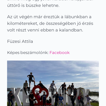
úttörő is büszke lehetne.
Az út végén már éreztük a lábunkban a
kilométereket, de összeségében jó érzés
volt részt venni ebben a kalandban.
Füzesi Attila
Képes beszámolónk:
Facebook