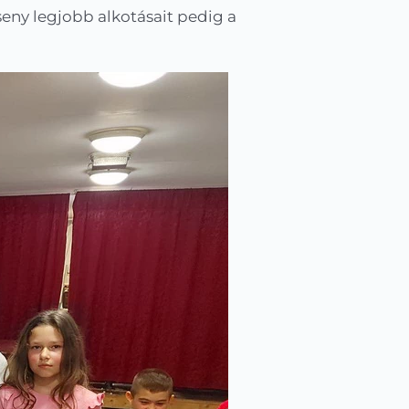
seny legjobb alkotásait pedig a