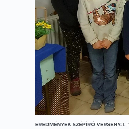
EREDMÉNYEK SZÉPÍRÓ VERSENY:
I. 