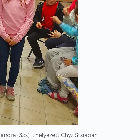
xandra (3.o.) I. helyezett Chyz Stsiapan