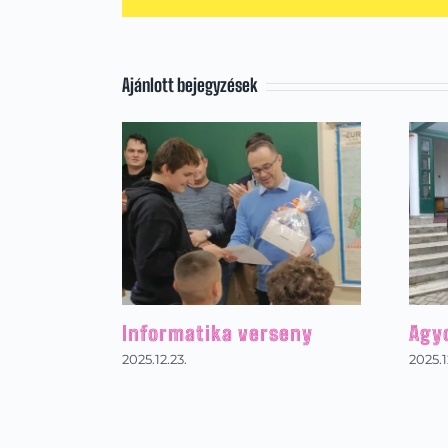
Ajánlott bejegyzések
Informatika verseny
Agy
2025.12.23.
2025.1