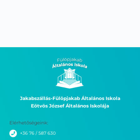
Jakabszállás-Fülöpjakab Általános Iskola
Eötvös József Általános Iskolája
Elérhetőségeink:
+36 76 / 587 630