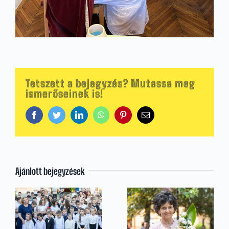
Tetszett a bejegyzés? Mutassa meg
ismerőseinek is!
Facebook
Twitter
LinkedIn
WhatsApp
Pinterest
Email:
Ajánlott bejegyzések