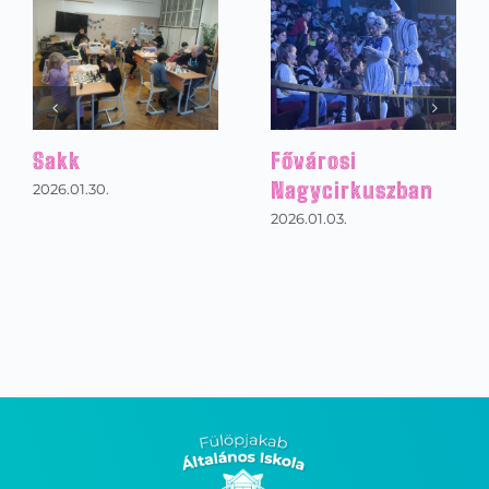
Magyar kultúra
Suliban alvós buli
napja
2026.01.30.
2026.01.30.