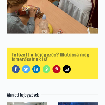
Tetszett a bejegyzés? Mutassa meg
ismerőseinek is!
Facebook
Twitter
LinkedIn
WhatsApp
Pinterest
Email:
Ajánlott bejegyzések