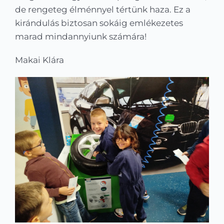
de rengeteg élménnyel tértünk haza. Ez a
kirándulás biztosan sokáig emlékezetes
marad mindannyiunk számára!
Makai Klára