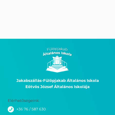
Jakabszállás-Fülöpjakab Általános Iskola
Eötvös József Általános Iskolája
Elérhetőségeink:
+36 76 / 587 630