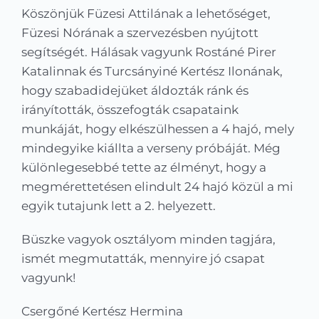
Köszönjük Füzesi Attilának a lehetőséget,
Füzesi Nórának a szervezésben nyújtott
segítségét. Hálásak vagyunk Rostáné Pirer
Katalinnak és Turcsányiné Kertész Ilonának,
hogy szabadidejüket áldozták ránk és
irányították, összefogták csapataink
munkáját, hogy elkészülhessen a 4 hajó, mely
mindegyike kiállta a verseny próbáját. Még
különlegesebbé tette az élményt, hogy a
megmérettetésen elindult 24 hajó közül a mi
egyik tutajunk lett a 2. helyezett.
Büszke vagyok osztályom minden tagjára,
ismét megmutatták, mennyire jó csapat
vagyunk!
Csergőné Kertész Hermina