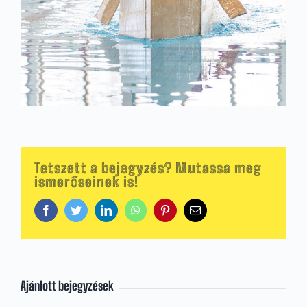
Tetszett a bejegyzés? Mutassa meg
ismerőseinek is!
Facebook
Twitter
LinkedIn
WhatsApp
Pinterest
Email:
Ajánlott bejegyzések