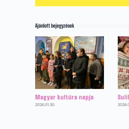
Ajánlott bejegyzések
Magyar kultúra napja
Suli
2026.01.30.
2026.0