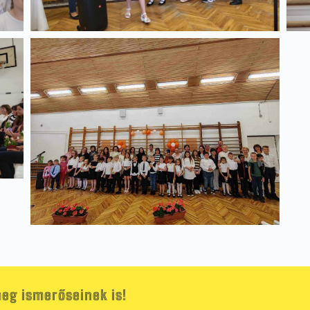
eg ismerőseinek is!