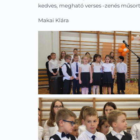
kedves, megható verses -zenés műsort!
Makai Klára