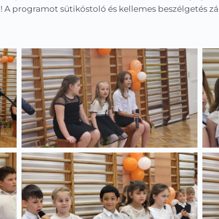
 A programot sütikóstoló és kellemes beszélgetés zá