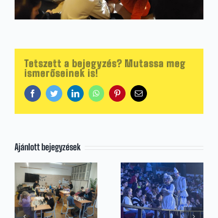
Tetszett a bejegyzés? Mutassa meg
ismerőseinek is!
Facebook
Twitter
LinkedIn
WhatsApp
Pinterest
Email:
Ajánlott bejegyzések