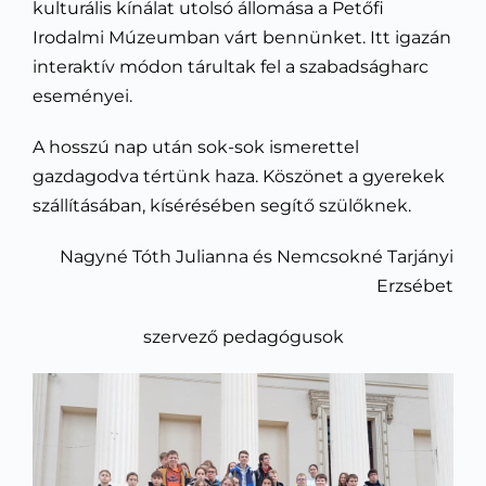
kulturális kínálat utolsó állomása a Petőfi
Irodalmi Múzeumban várt bennünket. Itt igazán
interaktív módon tárultak fel a szabadságharc
eseményei.
A hosszú nap után sok-sok ismerettel
gazdagodva tértünk haza. Köszönet a gyerekek
szállításában, kísérésében segítő szülőknek.
Nagyné Tóth Julianna és Nemcsokné Tarjányi
Erzsébet
szervező pedagógusok