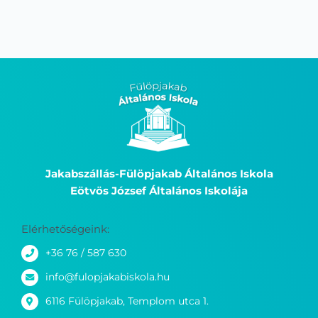
Jakabszállás-Fülöpjakab Általános Iskola
Eötvös József Általános Iskolája
Elérhetőségeink:
+36 76 / 587 630
info@fulopjakabiskola.hu
6116 Fülöpjakab, Templom utca 1.