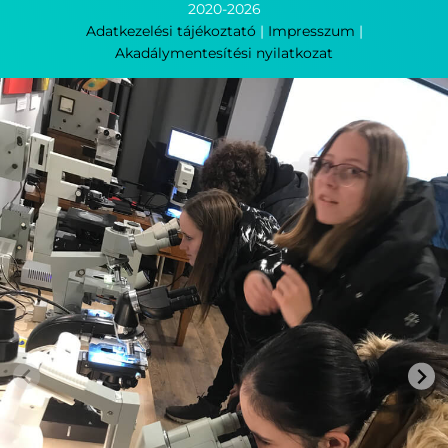
2020-
2026
Adatkezelési tájékoztató
|
Impresszum
|
Akadálymentesítési nyilatkozat