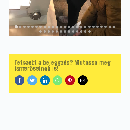
Tetszett a bejegyzés? Mutassa meg
ismerőseinek is!
Facebook
Twitter
LinkedIn
WhatsApp
Pinterest
Email: