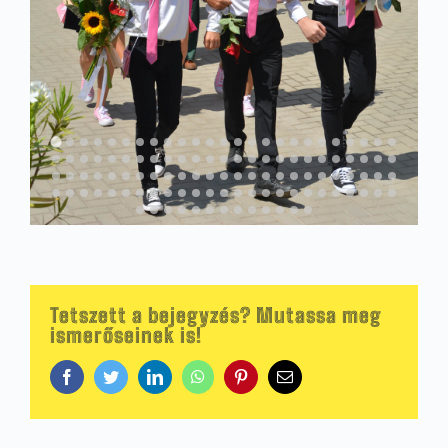
Tetszett a bejegyzés? Mutassa meg
ismerőseinek is!
Facebook
Twitter
LinkedIn
WhatsApp
Pinterest
Email: