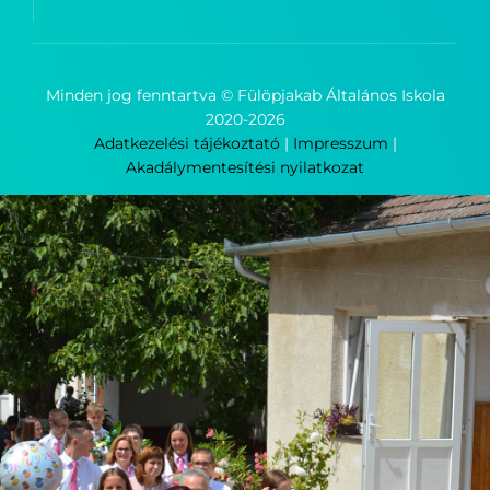
Minden jog fenntartva © Fülöpjakab Általános Iskola
2020-
2026
Adatkezelési tájékoztató
|
Impresszum
|
Akadálymentesítési nyilatkozat