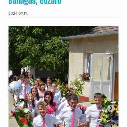
Ballagás, évzáró
2024.07.17.