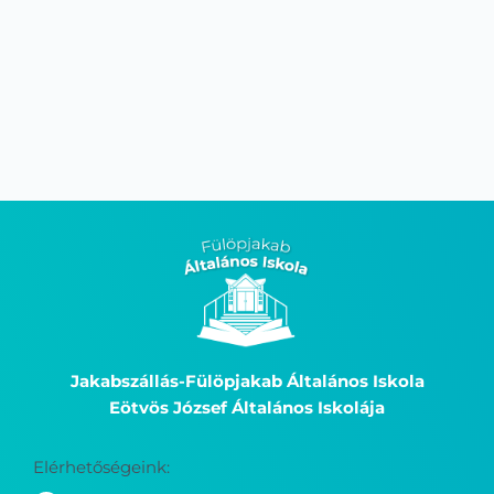
Jakabszállás-Fülöpjakab Általános Iskola
Eötvös József Általános Iskolája
Elérhetőségeink: