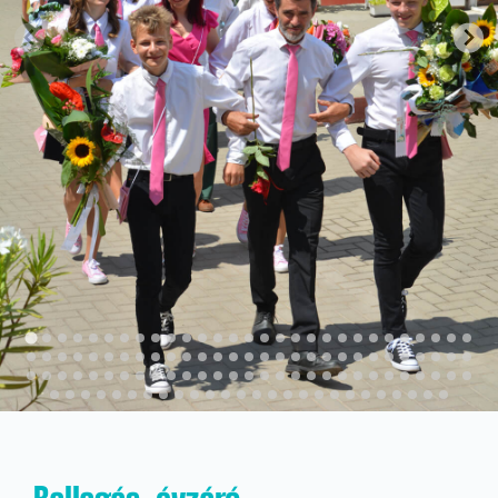
Kapcsolat
KRÉTA