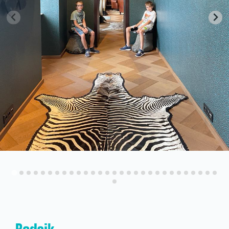
Kapcsolat
KRÉTA