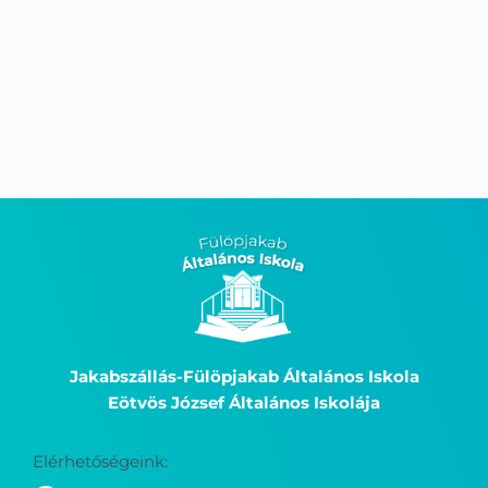
Jakabszállás-Fülöpjakab Általános Iskola
Eötvös József Általános Iskolája
Elérhetőségeink: