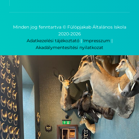
Minden jog fenntartva © Fülöpjakab Általános Iskola
2020-
2026
Adatkezelési tájékoztató
|
Impresszum
|
Akadálymentesítési nyilatkozat