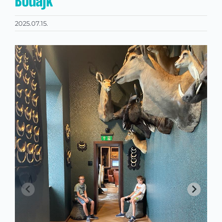
Bodajk
2025.07.15.