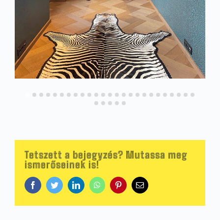
Tetszett a bejegyzés? Mutassa meg
ismerőseinek is!
Facebook
Twitter
LinkedIn
WhatsApp
Pinterest
Email: