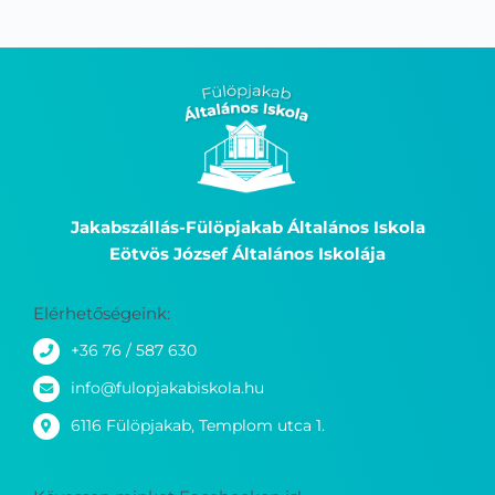
Jakabszállás-Fülöpjakab Általános Iskola
Eötvös József Általános Iskolája
Elérhetőségeink:
+36 76 / 587 630
info@fulopjakabiskola.hu
6116 Fülöpjakab, Templom utca 1.