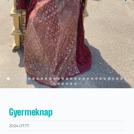
Kapcsolat
KRÉTA
Gyermeknap
2024.07.17.