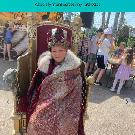
Akadálymentesítési nyilatkozat