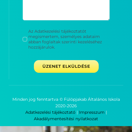
Az Adatkezelési tájékoztatót
megismertem, személyes adataim
abban foglaltak szerinti kezeléséhez
hozzájárulok.
ÜZENET ELKÜLDÉSE
Minden jog fenntartva © Fülöpjakab Általános Iskola
2020-
2026
Adatkezelési tájékoztató
|
Impresszum
|
Akadálymentesítési nyilatkozat