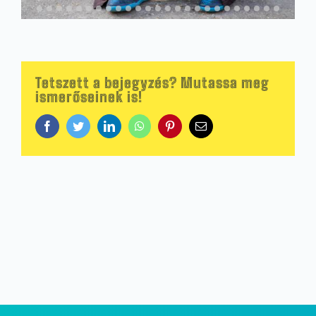
Tetszett a bejegyzés? Mutassa meg
ismerőseinek is!
Facebook
Twitter
LinkedIn
WhatsApp
Pinterest
Email: