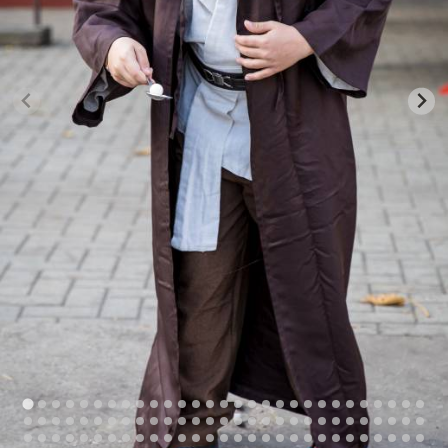
Kapcsolat
KRÉTA