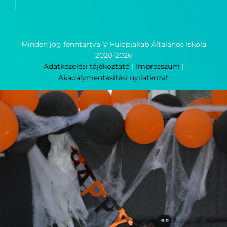
Minden jog fenntartva © Fülöpjakab Általános Iskola
2020-
2026
Adatkezelési tájékoztató
|
Impresszum
|
Akadálymentesítési nyilatkozat