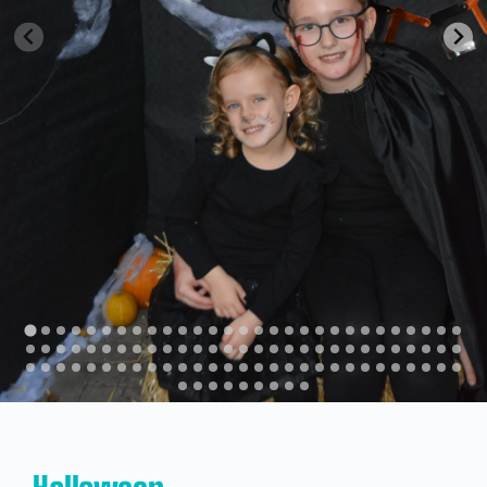
Kapcsolat
KRÉTA