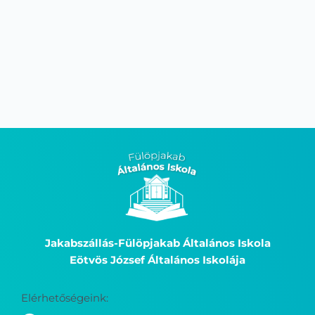
Jakabszállás-Fülöpjakab Általános Iskola
Eötvös József Általános Iskolája
Elérhetőségeink: