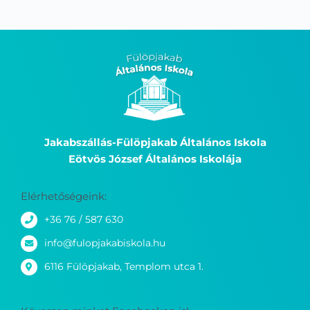
Jakabszállás-Fülöpjakab Általános Iskola
Eötvös József Általános Iskolája
Elérhetőségeink:
+36 76 / 587 630
info@fulopjakabiskola.hu
6116 Fülöpjakab, Templom utca 1.