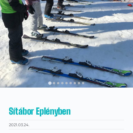
Kapcsolat
KRÉTA
Sítábor Eplényben
2021.03.24.