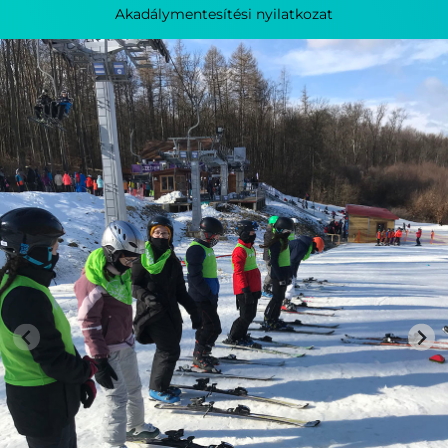
Akadálymentesítési nyilatkozat