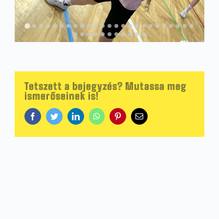
Tetszett a bejegyzés? Mutassa meg
ismerőseinek is!
Facebook
Twitter
LinkedIn
WhatsApp
Pinterest
Email: