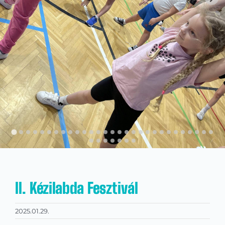
Kapcsolat
KRÉTA
II. Kézilabda Fesztivál
2025.01.29.