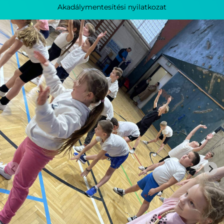
Akadálymentesítési nyilatkozat