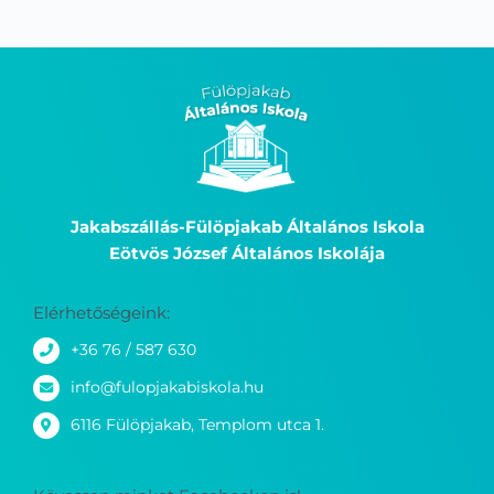
Jakabszállás-Fülöpjakab Általános Iskola
Eötvös József Általános Iskolája
Elérhetőségeink:
+36 76 / 587 630
info@fulopjakabiskola.hu
6116 Fülöpjakab, Templom utca 1.