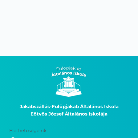
Jakabszállás-Fülöpjakab Általános Iskola
Eötvös József Általános Iskolája
Elérhetőségeink: