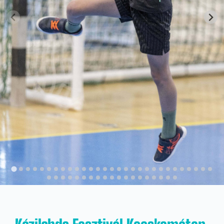
Kapcsolat
KRÉTA