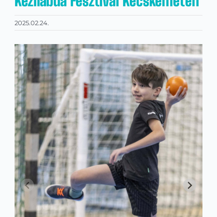
Kézilabda Fesztivál Kecskeméten
2025.02.24.