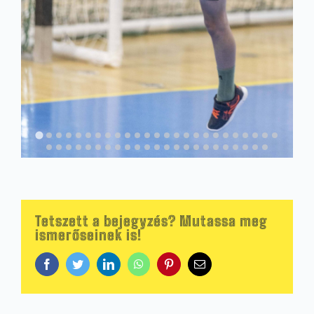
Tetszett a bejegyzés? Mutassa meg
ismerőseinek is!
Facebook
Twitter
LinkedIn
WhatsApp
Pinterest
Email: