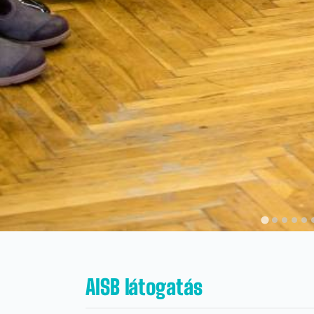
AISB látogatás