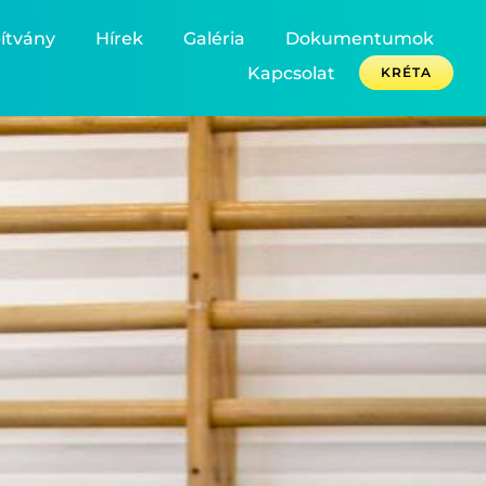
ítvány
Hírek
Galéria
Dokumentumok
Kapcsolat
KRÉTA