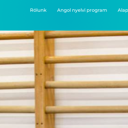
Rólunk
Angol nyelvi program
Alap