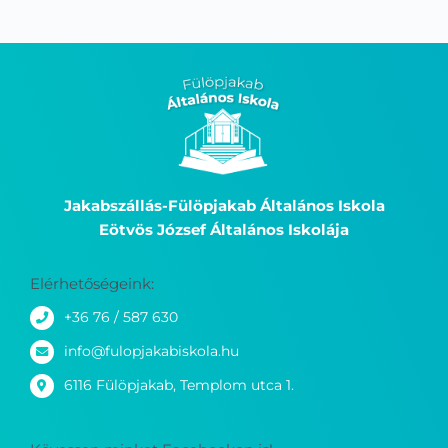
Jakabszállás-Fülöpjakab Általános Iskola
Eötvös József Általános Iskolája
Elérhetőségeink:
+36 76 / 587 630
info@fulopjakabiskola.hu
6116 Fülöpjakab, Templom utca 1.