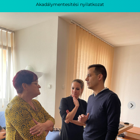
Akadálymentesítési nyilatkozat