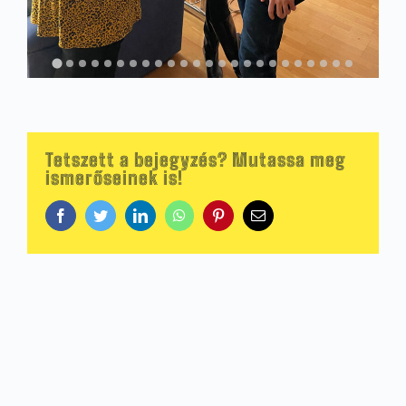
Tetszett a bejegyzés? Mutassa meg
ismerőseinek is!
Facebook
Twitter
LinkedIn
WhatsApp
Pinterest
Email: