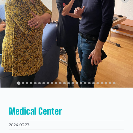
Kapcsolat
KRÉTA
Medical Center
2024.03.27.