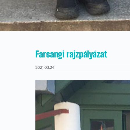
Farsangi rajzpályázat
2021.03.24.