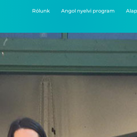
Rólunk
Angol nyelvi program
Alap