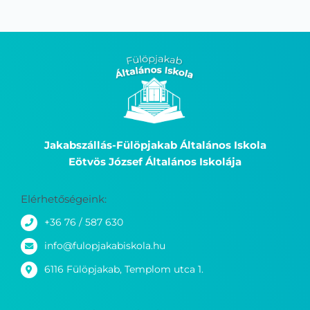
Jakabszállás-Fülöpjakab Általános Iskola
Eötvös József Általános Iskolája
Elérhetőségeink:
+36 76 / 587 630
info@fulopjakabiskola.hu
6116 Fülöpjakab, Templom utca 1.