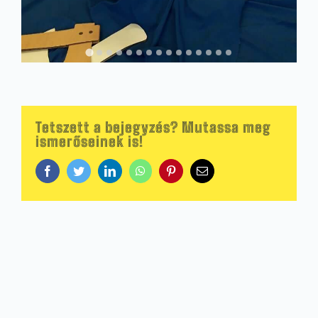
Tetszett a bejegyzés? Mutassa meg
ismerőseinek is!
Facebook
Twitter
LinkedIn
WhatsApp
Pinterest
Email: