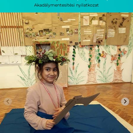
Akadálymentesítési nyilatkozat