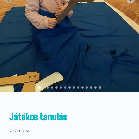
Kapcsolat
KRÉTA
Játékos tanulás
2021.03.24.