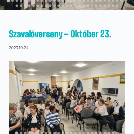
Kapcsolat
KRÉTA
Szavalóverseny – Október 23.
2023.10.24.