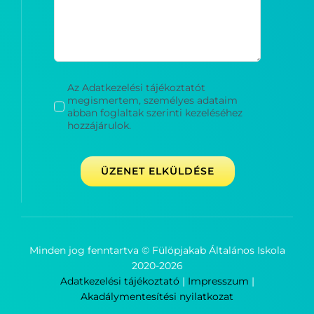
Az Adatkezelési tájékoztatót
megismertem, személyes adataim
abban foglaltak szerinti kezeléséhez
hozzájárulok.
ÜZENET ELKÜLDÉSE
Minden jog fenntartva © Fülöpjakab Általános Iskola
2020-
2026
Adatkezelési tájékoztató
|
Impresszum
|
Akadálymentesítési nyilatkozat