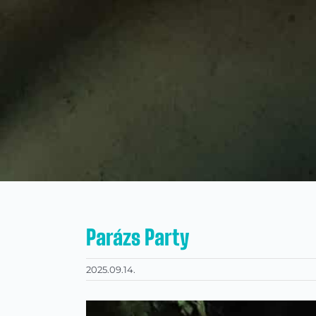
Parázs Party
2025.09.14.