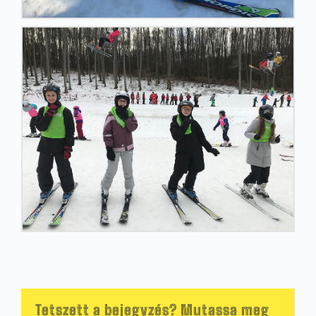
Tetszett a bejegyzés? Mutassa meg