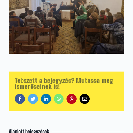
Tetszett a bejegyzés? Mutassa meg
ismerőseinek is!
Facebook
Twitter
LinkedIn
WhatsApp
Pinterest
Email:
Ajánlott bejegyzések