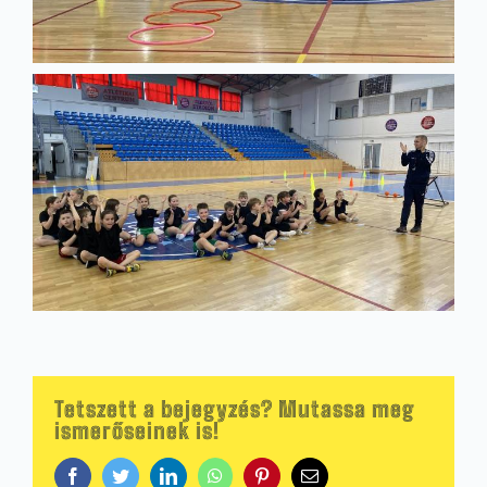
Tetszett a bejegyzés? Mutassa meg
ismerőseinek is!
Facebook
Twitter
LinkedIn
WhatsApp
Pinterest
Email: