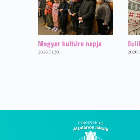
Magyar kultúra napja
Suli
2026.01.30.
2026.0