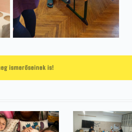
eg ismerőseinek is!