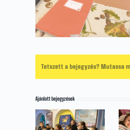
Tetszett a bejegyzés? Mutassa m
Ajánlott bejegyzések