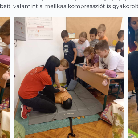
eit, valamint a mellkas kompressziót is gyakorolt