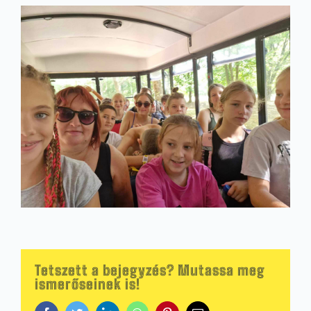
Tetszett a bejegyzés? Mutassa meg
ismerőseinek is!