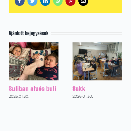
Facebook
Twitter
LinkedIn
WhatsApp
Pinterest
Email:
Ajánlott bejegyzések
Sakk
Ausztriai sítábor
2026.01.30.
2026.01.31.