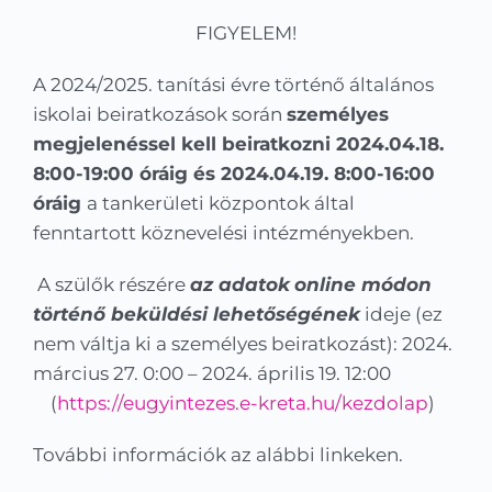
Kapcsolat
FIGYELEM!
KRÉTA
A 2024/2025. tanítási évre történő általános
iskolai beiratkozások során
személyes
megjelenéssel kell beiratkozni 2024.04.18.
8:00-19:00 óráig és 2024.04.19. 8:00-16:00
óráig
a tankerületi központok által
fenntartott köznevelési intézményekben.
A szülők részére
az adatok
online módon
történő beküldési lehetőségének
ideje (ez
nem váltja ki a személyes beiratkozást): 2024.
március 27. 0:00 – 2024. április 19. 12:00
(
https://eugyintezes.e-kreta.hu/kezdolap
)
További információk az alábbi linkeken.