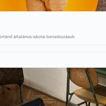
örténő általános iskolai beiratkozások
Beiratkozás