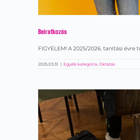
Beiratkozás
FIGYELEM! A 2025/2026. tanítási évre t
2025.03.31.
|
Egyéb kategória
,
Oktatás