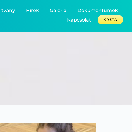
ítvány
Hírek
Galéria
Dokumentumok
Kapcsolat
KRÉTA