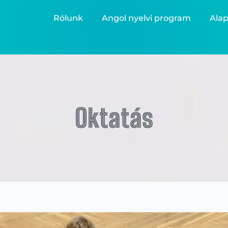
Rólunk
Angol nyelvi program
Alap
Oktatás