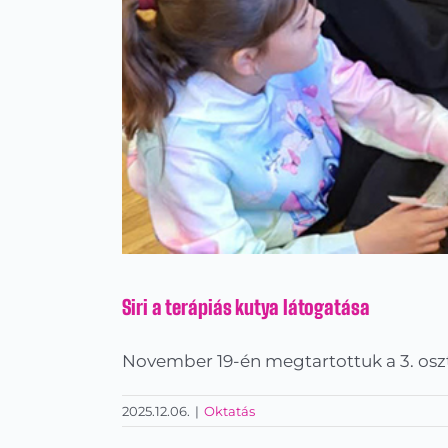
Siri a terápiás kutya látogatása
November 19-én megtartottuk a 3. oszt
2025.12.06.
|
Oktatás