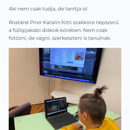
Kapcsolat
Aki nem csak tudja, de tanítja is!
KRÉTA
Rostáné Pirer Katalin fotó szakköre népszerű
a fülöpjakabi diákok körében. Nem csak
fotózni, de vágni, szerkeszteni is tanulnak.