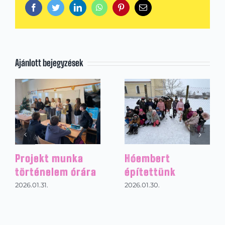
Facebook
Twitter
LinkedIn
WhatsApp
Pinterest
Email:
Ajánlott bejegyzések
Projekt munka
Hóembert
történelem órára
építettünk
2026.01.31.
2026.01.30.