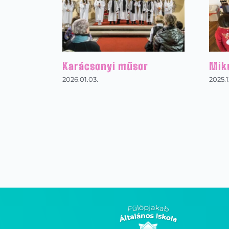
Karácsonyi műsor
Mik
2026.01.03.
2025.1