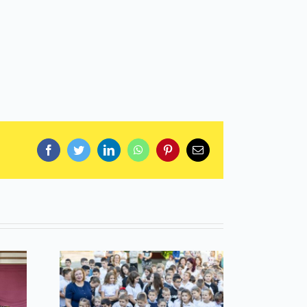
Facebook
Twitter
LinkedIn
WhatsApp
Pinterest
Email: