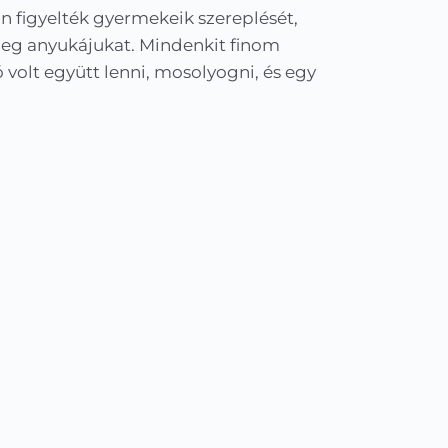
 figyelték gyermekeik szereplését,
meg anyukájukat. Mindenkit finom
 volt együtt lenni, mosolyogni, és egy