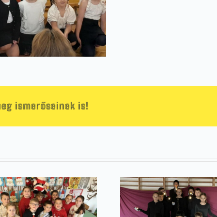
eg ismerőseinek is!