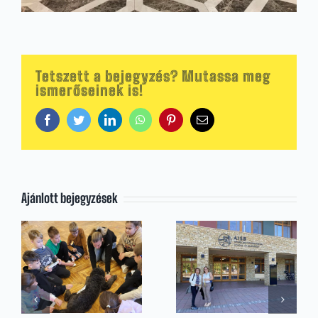
Tetszett a bejegyzés? Mutassa meg
ismerőseinek is!
Facebook
Twitter
LinkedIn
WhatsApp
Pinterest
Email:
Ajánlott bejegyzések