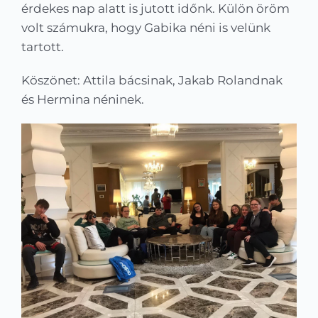
érdekes nap alatt is jutott időnk. Külön öröm
volt számukra, hogy Gabika néni is velünk
tartott.
Köszönet: Attila bácsinak, Jakab Rolandnak
és Hermina néninek.